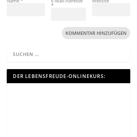
Name
*
E-Mail-Adresse
Website
*
DER LEBENSFREUDE-ONLINEKURS: