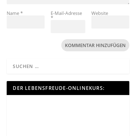
Name
*
E-Mail-Adresse
Website
*
DER LEBENSFREUDE-ONLINEKURS: