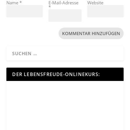
Name
*
E-Mail-Adresse
Website
*
DER LEBENSFREUDE-ONLINEKURS: