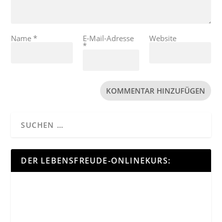
Name
*
E-Mail-Adresse
Website
*
DER LEBENSFREUDE-ONLINEKURS: