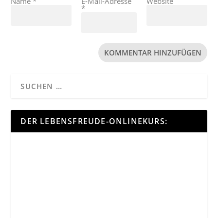
Name
*
E-Mail-Adresse
Website
*
DER LEBENSFREUDE-ONLINEKURS: