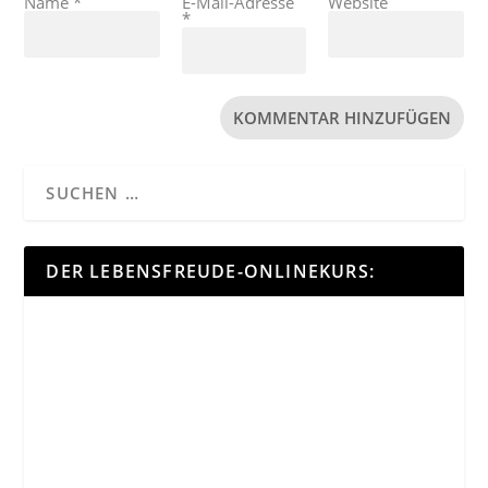
Name
*
E-Mail-Adresse
Website
*
DER LEBENSFREUDE-ONLINEKURS: