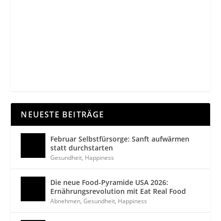
NEUESTE BEITRÄGE
Februar Selbstfürsorge: Sanft aufwärmen
statt durchstarten
Gesundheit
,
Happiness
Die neue Food-Pyramide USA 2026:
Ernährungsrevolution mit Eat Real Food
Abnehmen
,
Gesundheit
,
Happiness