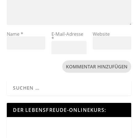
Name
*
E-Mail-Adresse
Website
*
DER LEBENSFREUDE-ONLINEKURS: