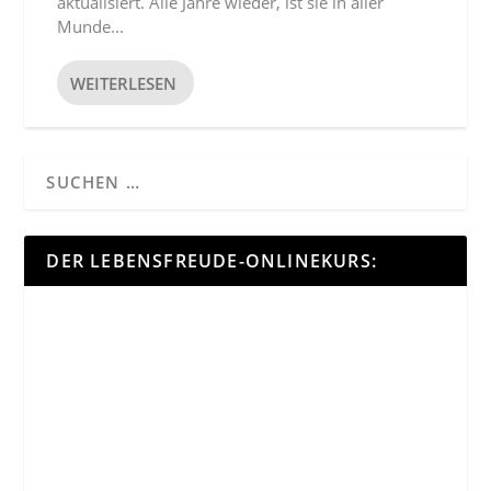
aktualisiert. Alle Jahre wieder, ist sie in aller
Munde...
WEITERLESEN
DER LEBENSFREUDE-ONLINEKURS: