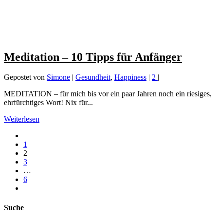
Meditation – 10 Tipps für Anfänger
Gepostet von
Simone
|
Gesundheit
,
Happiness
|
2
|
MEDITATION – für mich bis vor ein paar Jahren noch ein riesiges,
ehrfürchtiges Wort! Nix für...
Weiterlesen
1
2
3
…
6
Suche