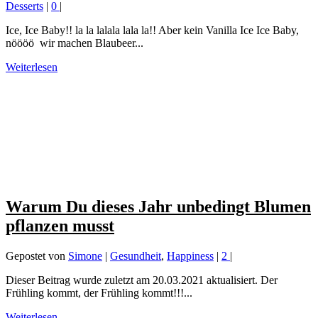
Desserts
|
0
|
Ice, Ice Baby!! la la lalala lala la!! Aber kein Vanilla Ice Ice Baby,
nöööö wir machen Blaubeer...
Weiterlesen
Warum Du dieses Jahr unbedingt Blumen
pflanzen musst
Gepostet von
Simone
|
Gesundheit
,
Happiness
|
2
|
Dieser Beitrag wurde zuletzt am 20.03.2021 aktualisiert. Der
Frühling kommt, der Frühling kommt!!!...
Weiterlesen