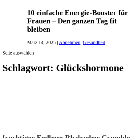
10 einfache Energie-Booster für
Frauen – Den ganzen Tag fit
bleiben
März 14, 2025
|
Abnehmen
,
Gesundheit
Seite auswählen
Schlagwort:
Glückshormone
fruchtiger Erdbeer Rhabarber Crumble