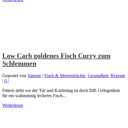
Low Carb goldenes Fisch Curry zum
Schlemmen
Gepostet von
Simone
|
Fisch & Meeresfrüchte
,
Gesundheit
,
Rezepte
|
0
|
Ostern steht vor der Tür und Karfreitag ist doch DIE Gelegenheit
für ein wahnsinnig leckeres Fisch...
Weiterlesen