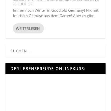
|
Immer noch Winter in Good old Germany! Nix mit
frischem Gemüse aus dem Garten! Aber es gibt...
WEITERLESEN
DER LEBENSFREUDE-ONLINEKURS: