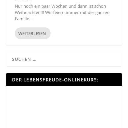
Nur noch ein paar Wochen und dann ist schon
Weihnachten!!! Wir feiern immer mit der ganzen
Familie...
WEITERLESEN
DER LEBENSFREUDE-ONLINEKURS: