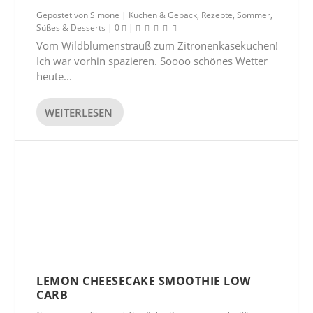
Gepostet von
Simone
|
Kuchen & Gebäck
,
Rezepte
,
Sommer
,
Süßes & Desserts
|
0
|
Vom Wildblumenstrauß zum Zitronenkäsekuchen!
Ich war vorhin spazieren. Soooo schönes Wetter
heute...
WEITERLESEN
LEMON CHEESECAKE SMOOTHIE LOW
CARB