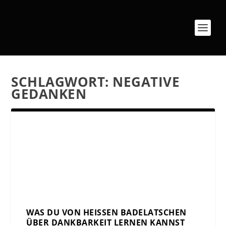
SCHLAGWORT:
NEGATIVE
GEDANKEN
WAS DU VON HEISSEN BADELATSCHEN Ü
BER DANKBARKEIT LERNEN KANNST