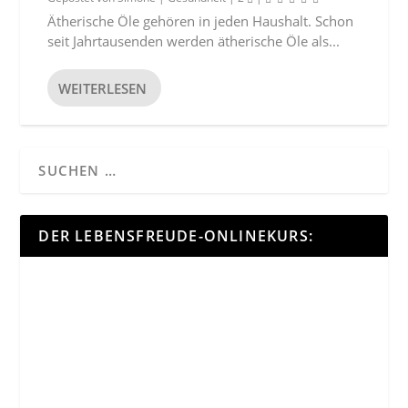
Ätherische Öle gehören in jeden Haushalt. Schon
seit Jahrtausenden werden ätherische Öle als...
WEITERLESEN
DER LEBENSFREUDE-ONLINEKURS: