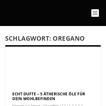
SCHLAGWORT:
OREGANO
ECHT DUFTE – 5 ÄTHERISCHE ÖLE FÜR
DEIN WOHLBEFINDEN
Gepostet von
Simone
|
Gesundheit
|
2
|