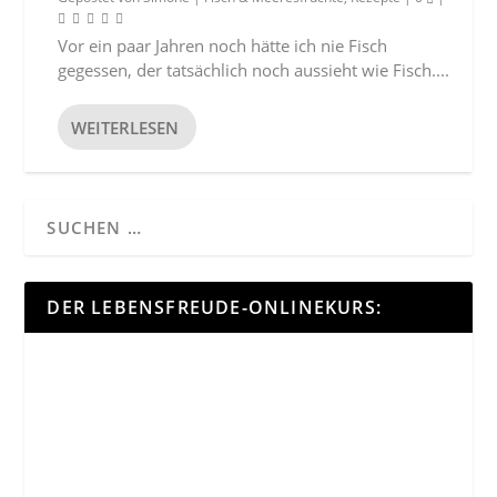
Vor ein paar Jahren noch hätte ich nie Fisch
gegessen, der tatsächlich noch aussieht wie Fisch....
WEITERLESEN
DER LEBENSFREUDE-ONLINEKURS: