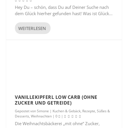
Hey Du – schön, dass Du auf Deiner Suche nach
dem Glück hierher gefunden hast! Was ist Glück...
WEITERLESEN
VANILLEKIPFERL LOW CARB (OHNE
ZUCKER UND GETREIDE)
Gepostet von
Simone
|
Kuchen & Gebäck
,
Rezepte
,
Süßes &
Desserts
,
Weihnachten
|
0
|
Die Weihnachtsbäckerei „mit ohne“ Zucker,