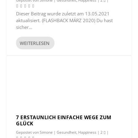
Gepostet von
Simone
|
Gesundheit
,
Happiness
|
2
|
Dieser Beitrag wurde zuletzt am 13.05.2021
aktualisiert. (FLASHBACK MÄRZ 2020) Du hast
sicher...
WEITERLESEN
7 ERSTAUNLICH EINFACHE WEGE ZUM
GLÜCK
Gepostet von
Simone
|
Gesundheit
,
Happiness
|
2
|