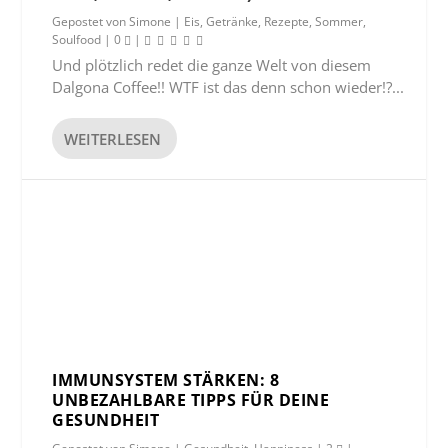
Gepostet von
Simone
|
Eis
,
Getränke
,
Rezepte
,
Sommer
,
Soulfood
|
0
|
Und plötzlich redet die ganze Welt von diesem
Dalgona Coffee!! WTF ist das denn schon wieder!?...
WEITERLESEN
IMMUNSYSTEM STÄRKEN: 8
UNBEZAHLBARE TIPPS FÜR DEINE
GESUNDHEIT