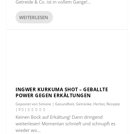
Getreide & Co. ist in vollem Gange!...
WEITERLESEN
INGWER KURKUMA SHOT – GEBALLTE
POWER GEGEN ERKÄLTUNGEN
Gepostet von
Simone
|
Gesundheit
,
Getränke
,
Herbst
,
Rezepte
|
0
|
Keinen Bock auf Erkältung! Dann dringend
weiterlesen! Momentan schnieft und schnupft es
wieder wo...