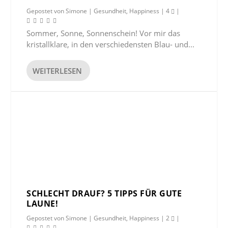
Gepostet von
Simone
|
Gesundheit
,
Happiness
|
4
|
Sommer, Sonne, Sonnenschein! Vor mir das
kristallklare, in den verschiedensten Blau- und...
WEITERLESEN
SCHLECHT DRAUF? 5 TIPPS FÜR GUTE
LAUNE!
Gepostet von
Simone
|
Gesundheit
,
Happiness
|
2
|