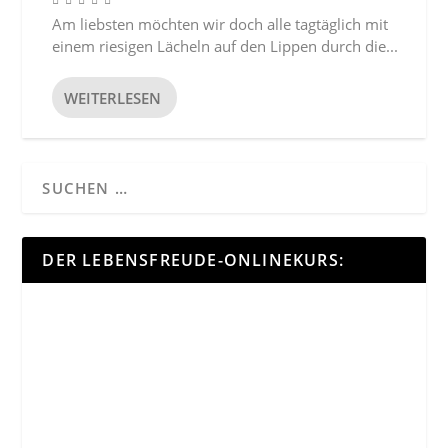
Am liebsten möchten wir doch alle tagtäglich mit
einem riesigen Lächeln auf den Lippen durch die...
WEITERLESEN
DER LEBENSFREUDE-ONLINEKURS: