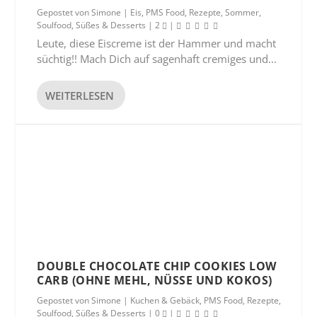
Gepostet von
Simone
|
Eis
,
PMS Food
,
Rezepte
,
Sommer
,
Soulfood
,
Süßes & Desserts
|
2
|
Leute, diese Eiscreme ist der Hammer und macht
süchtig!! Mach Dich auf sagenhaft cremiges und...
WEITERLESEN
DOUBLE CHOCOLATE CHIP COOKIES LOW
CARB (OHNE MEHL, NÜSSE UND KOKOS)
Gepostet von
Simone
|
Kuchen & Gebäck
,
PMS Food
,
Rezepte
,
Soulfood
,
Süßes & Desserts
|
0
|