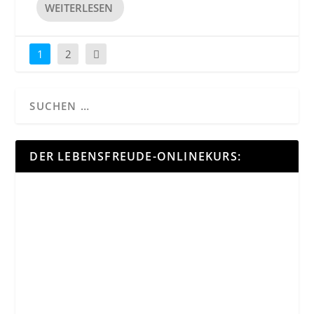
WEITERLESEN
1
2
DER LEBENSFREUDE-ONLINEKURS: