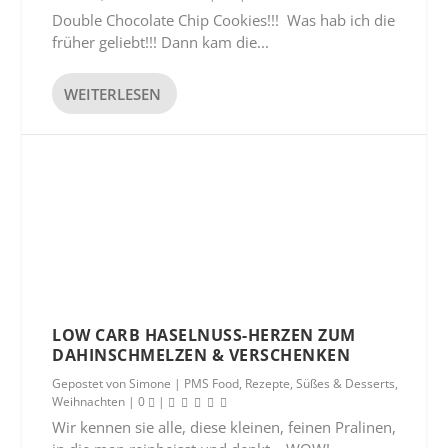
Double Chocolate Chip Cookies!!! Was hab ich die
früher geliebt!!! Dann kam die...
WEITERLESEN
LOW CARB HASELNUSS-HERZEN ZUM
DAHINSCHMELZEN & VERSCHENKEN
Gepostet von
Simone
|
PMS Food
,
Rezepte
,
Süßes & Desserts
,
Weihnachten
|
0
|
Wir kennen sie alle, diese kleinen, feinen Pralinen,