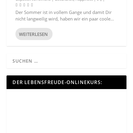
Der Sommer ist in vollem Gange und damit Dir
nicht langweilig wird, haben wir ein paar coole...
WEITERLESEN
DER LEBENSFREUDE-ONLINEKURS: