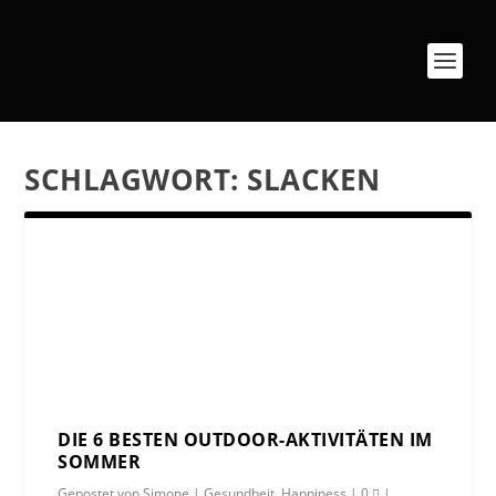
SCHLAGWORT:
SLACKEN
DIE 6 BESTEN OUTDOOR-AKTIVITÄTEN IM
SOMMER
Gepostet von
Simone
|
Gesundheit
,
Happiness
|
0
|