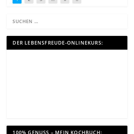
DER LEBENSFREUDE-ONLINEKURS:
100% GENUSS – MEIN KOCHBUCH: