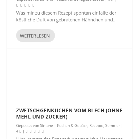
Was mir zu diesem Rezept spontan einfällt: der
köstliche Duft von gebratenen Hähnchen und...
WEITERLESEN
ZWETSCHGENKUCHEN VOM BLECH (OHNE
MEHL UND ZUCKER)
Gepostet von
Simone
|
Kuchen & Gebäck
,
Rezepte
,
Sommer
|
4
|