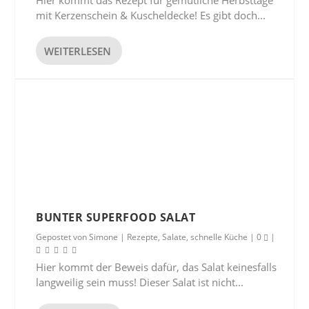
Hier kommt das Rezept für gemütliche Herbsttage
mit Kerzenschein & Kuscheldecke! Es gibt doch...
WEITERLESEN
BUNTER SUPERFOOD SALAT
Gepostet von
Simone
|
Rezepte
,
Salate
,
schnelle Küche
|
0
|
Hier kommt der Beweis dafür, das Salat keinesfalls
langweilig sein muss! Dieser Salat ist nicht...