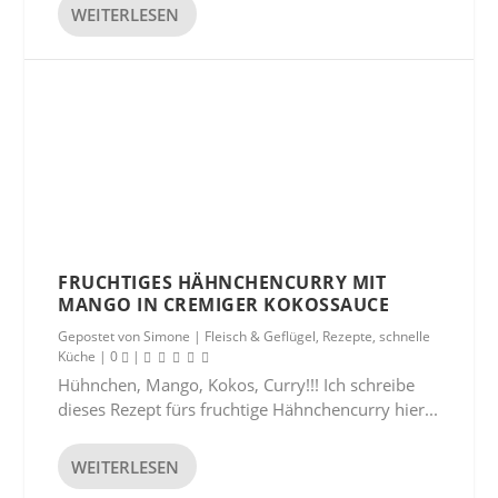
WEITERLESEN
FRUCHTIGES HÄHNCHENCURRY MIT
MANGO IN CREMIGER KOKOSSAUCE
Gepostet von
Simone
|
Fleisch & Geflügel
,
Rezepte
,
schnelle
Küche
|
0
|
Hühnchen, Mango, Kokos, Curry!!! Ich schreibe
dieses Rezept fürs fruchtige Hähnchencurry hier...
WEITERLESEN