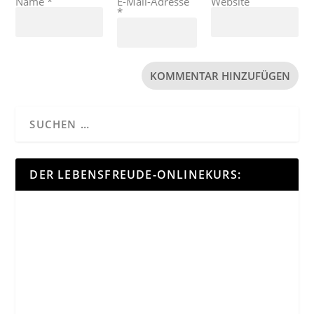
Name
*
E-Mail-Adresse
Website
*
DER LEBENSFREUDE-ONLINEKURS: