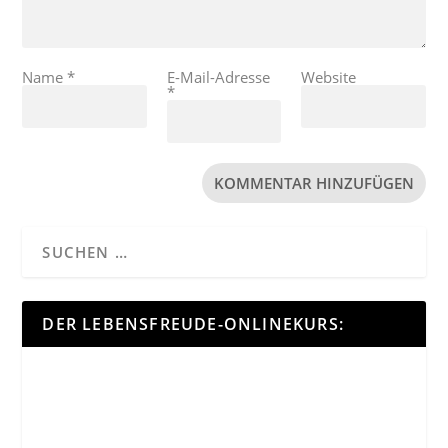
Name
*
E-Mail-Adresse
Website
*
DER LEBENSFREUDE-ONLINEKURS: