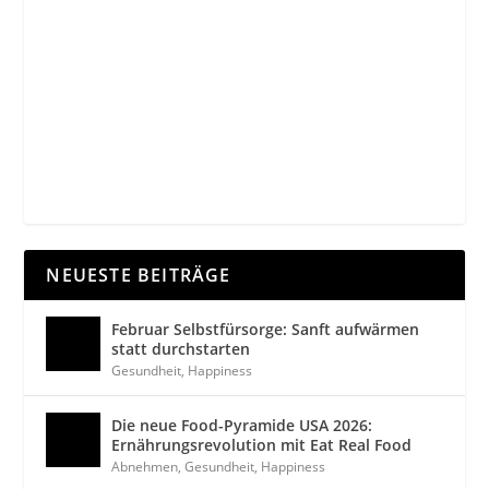
NEUESTE BEITRÄGE
Februar Selbstfürsorge: Sanft aufwärmen
statt durchstarten
Gesundheit
,
Happiness
Die neue Food-Pyramide USA 2026:
Ernährungsrevolution mit Eat Real Food
Abnehmen
,
Gesundheit
,
Happiness