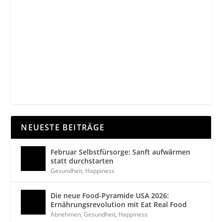
NEUESTE BEITRÄGE
Februar Selbstfürsorge: Sanft aufwärmen
statt durchstarten
Gesundheit
,
Happiness
Die neue Food-Pyramide USA 2026:
Ernährungsrevolution mit Eat Real Food
Abnehmen
,
Gesundheit
,
Happiness