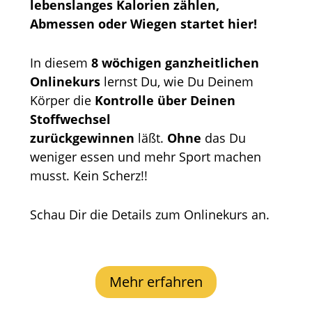
lebenslanges Kalorien zählen,
Abmessen oder Wiegen startet hier!
In diesem
8 wöchigen ganzheitlichen
Onlinekurs
lernst Du, wie Du Deinem
Körper die
Kontrolle über Deinen
Stoffwechsel
zurückgewinnen
läßt.
Ohne
das Du
weniger essen und mehr Sport machen
musst. Kein Scherz!!
Schau Dir die Details zum Onlinekurs an.
Mehr erfahren