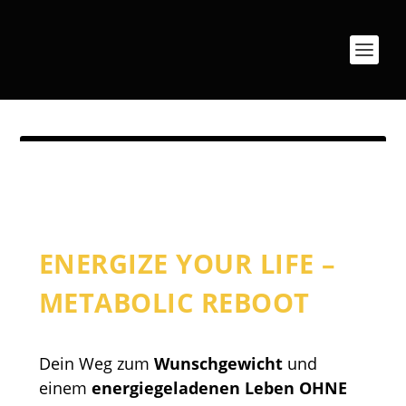
ENERGIZE YOUR LIFE –
METABOLIC REBOOT
Dein Weg zum
Wunschgewicht
und
einem
energiegeladenen Leben OHNE