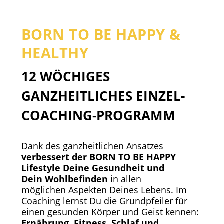
BORN TO BE HAPPY &
HEALTHY
12 WÖCHIGES
GANZHEITLICHES EINZEL-
COACHING-PROGRAMM
Dank des ganzheitlichen Ansatzes
verbessert der BORN TO BE HAPPY
Lifestyle Deine Gesundheit und
Dein Wohlbefinden
in allen
möglichen Aspekten Deines Lebens. Im
Coaching lernst Du die Grundpfeiler für
einen gesunden Körper und Geist kennen:
Ernährung, Fitness, Schlaf und