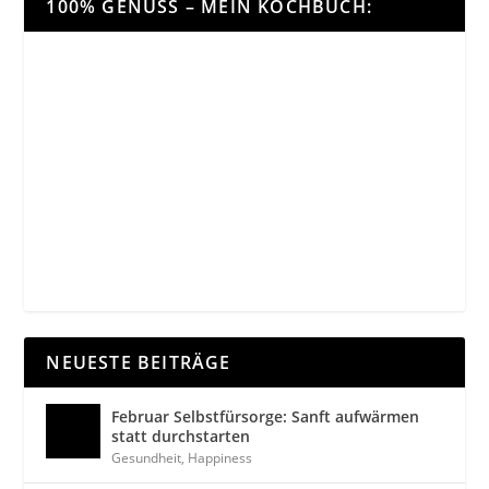
100% GENUSS – MEIN KOCHBUCH:
NEUESTE BEITRÄGE
Februar Selbstfürsorge: Sanft aufwärmen
statt durchstarten
Gesundheit
,
Happiness