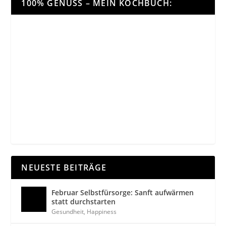
100% GENUSS – MEIN KOCHBUCH:
NEUESTE BEITRÄGE
Februar Selbstfürsorge: Sanft aufwärmen
statt durchstarten
Gesundheit
,
Happiness