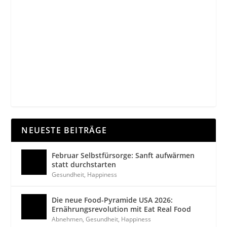
NEUESTE BEITRÄGE
Februar Selbstfürsorge: Sanft aufwärmen
statt durchstarten
Gesundheit
,
Happiness
Die neue Food-Pyramide USA 2026:
Ernährungsrevolution mit Eat Real Food
Abnehmen
,
Gesundheit
,
Happiness