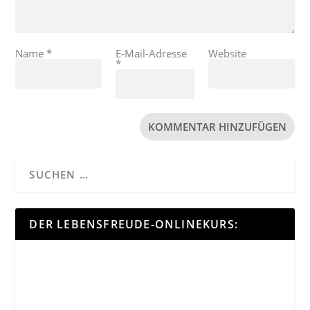
Name
*
E-Mail-Adresse
Website
*
DER LEBENSFREUDE-ONLINEKURS: