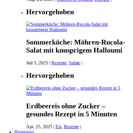
Hervorgehoben
Sommerküche: Möhren-Rucola-
Salat mit knusprigem Halloumi
Juli 5, 2025
|
Rezepte
,
Salate
|
Hervorgehoben
Erdbeereis ohne Zucker –
gesundes Rezept in 5 Minuten
Apr. 25, 2025
|
Eis
,
Rezepte
|
Happiness