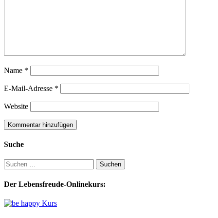
Name
*
E-Mail-Adresse
*
Website
Suche
Suchen
nach:
Der Lebensfreude-Onlinekurs: