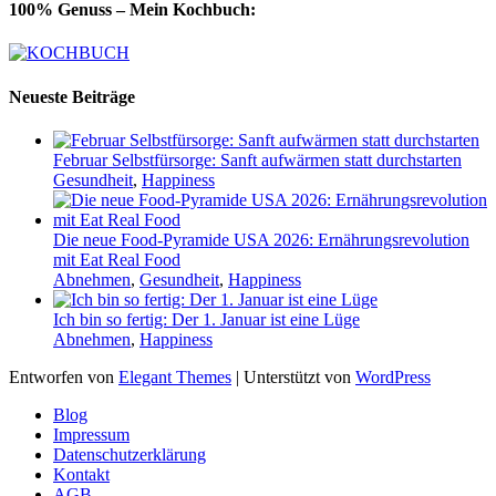
100% Genuss – Mein Kochbuch:
Neueste Beiträge
Februar Selbstfürsorge: Sanft aufwärmen statt durchstarten
Gesundheit
,
Happiness
Die neue Food-Pyramide USA 2026: Ernährungsrevolution
mit Eat Real Food
Abnehmen
,
Gesundheit
,
Happiness
Ich bin so fertig: Der 1. Januar ist eine Lüge
Abnehmen
,
Happiness
Entworfen von
Elegant Themes
| Unterstützt von
WordPress
Blog
Impressum
Datenschutzerklärung
Kontakt
AGB