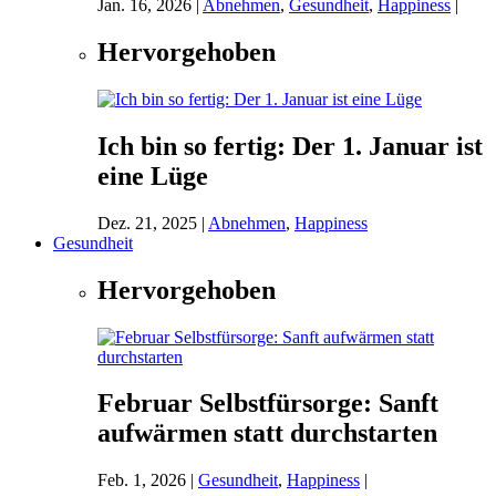
Jan. 16, 2026
|
Abnehmen
,
Gesundheit
,
Happiness
|
Hervorgehoben
Ich bin so fertig: Der 1. Januar ist
eine Lüge
Dez. 21, 2025
|
Abnehmen
,
Happiness
Gesundheit
Hervorgehoben
Februar Selbstfürsorge: Sanft
aufwärmen statt durchstarten
Feb. 1, 2026
|
Gesundheit
,
Happiness
|