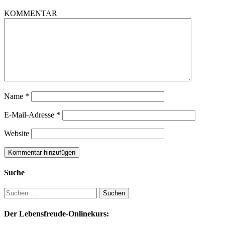
KOMMENTAR
Name
*
E-Mail-Adresse
*
Website
Suche
Suchen
nach:
Der Lebensfreude-Onlinekurs: