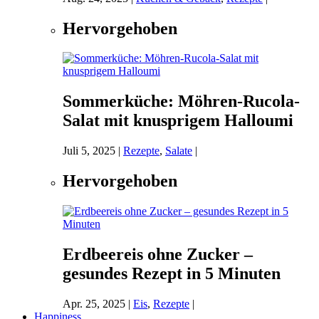
Hervorgehoben
Sommerküche: Möhren-Rucola-
Salat mit knusprigem Halloumi
Juli 5, 2025
|
Rezepte
,
Salate
|
Hervorgehoben
Erdbeereis ohne Zucker –
gesundes Rezept in 5 Minuten
Apr. 25, 2025
|
Eis
,
Rezepte
|
Happiness