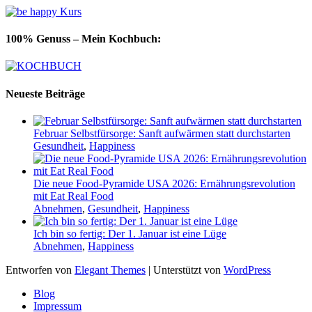
100% Genuss – Mein Kochbuch:
Neueste Beiträge
Februar Selbstfürsorge: Sanft aufwärmen statt durchstarten
Gesundheit
,
Happiness
Die neue Food-Pyramide USA 2026: Ernährungsrevolution
mit Eat Real Food
Abnehmen
,
Gesundheit
,
Happiness
Ich bin so fertig: Der 1. Januar ist eine Lüge
Abnehmen
,
Happiness
Entworfen von
Elegant Themes
| Unterstützt von
WordPress
Blog
Impressum