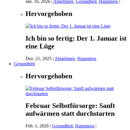
Jan. 16, 2026
|
Abnehmen
,
Gesundheit
,
Happiness
|
Hervorgehoben
Ich bin so fertig: Der 1. Januar ist
eine Lüge
Dez. 21, 2025
|
Abnehmen
,
Happiness
Gesundheit
Hervorgehoben
Februar Selbstfürsorge: Sanft
aufwärmen statt durchstarten
Feb. 1, 2026
|
Gesundheit
,
Happiness
|