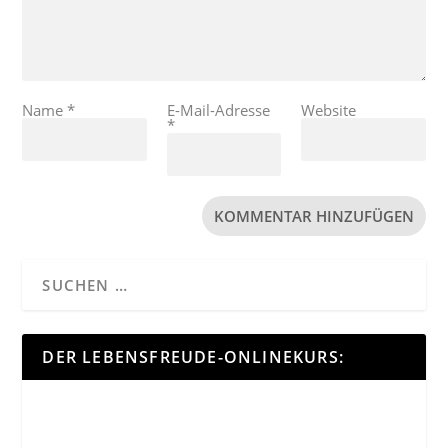
Name
*
E-Mail-Adresse
Website
*
DER LEBENSFREUDE-ONLINEKURS: