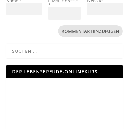
Name
*
E-Mail-Adresse
Website
*
DER LEBENSFREUDE-ONLINEKURS: