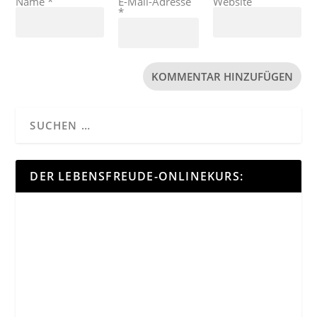
Name
*
E-Mail-Adresse
Website
*
DER LEBENSFREUDE-ONLINEKURS: