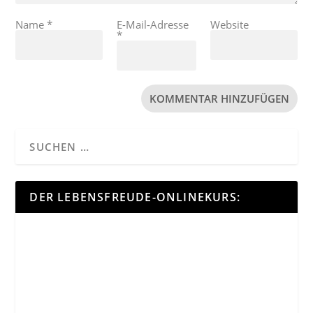
Name
*
E-Mail-Adresse
Website
*
DER LEBENSFREUDE-ONLINEKURS: