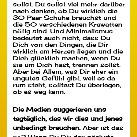
sollst. Du sollst viel mehr darüber
nach denken, ob Du wirklich die
30 Paar Schuhe brauchst und
die 50 verschiedenen Krawatten
nötig sind. Und Minimalismus
bedeutet auch nicht, dass Du
Dich von den Dingen, die Dir
wirklich am Herzen liegen und die
Dich glücklich machen, wenn Du
sie um Dich hast, trennen sollst.
Aber bei Allem, was Dir eher ein
ungutes Gefühl gibt, weil es da
rum steht, solltest Du überlegen,
ob es weg kann.
Die Medien suggerieren uns
tagtäglich, das wir dies und jenes
unbedingt brauchen.
Aber ist das
so? Wenn Du Dir das nächste