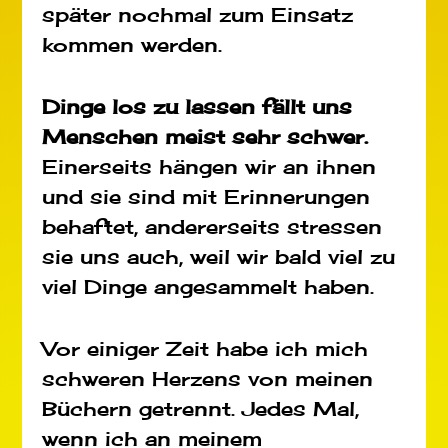
später nochmal zum Einsatz
kommen werden.
Dinge los zu lassen fällt uns
Menschen meist sehr schwer.
Einerseits hängen wir an ihnen
und sie sind mit Erinnerungen
behaftet, andererseits stressen
sie uns auch, weil wir bald viel zu
viel Dinge angesammelt haben.
Vor einiger Zeit habe ich mich
schweren Herzens von meinen
Büchern getrennt. Jedes Mal,
wenn ich an meinem