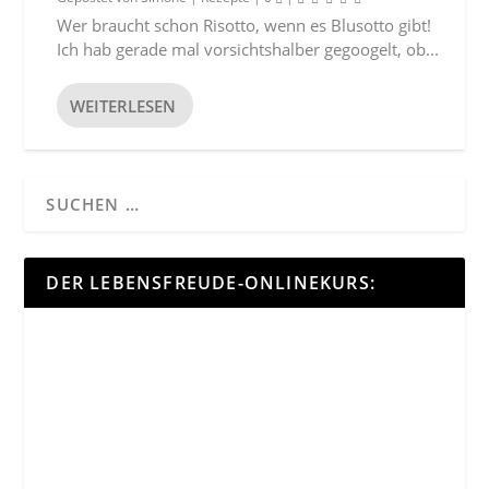
Wer braucht schon Risotto, wenn es Blusotto gibt!
Ich hab gerade mal vorsichtshalber gegoogelt, ob...
WEITERLESEN
DER LEBENSFREUDE-ONLINEKURS: