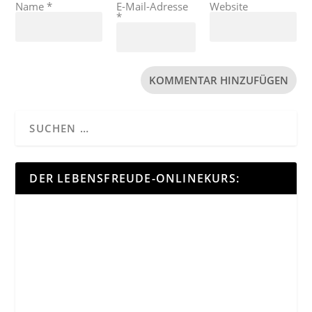
Name
*
E-Mail-Adresse
Website
*
DER LEBENSFREUDE-ONLINEKURS: