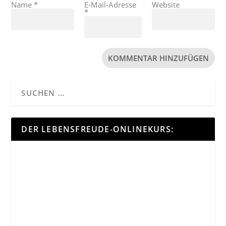
Name
*
E-Mail-Adresse
Website
*
DER LEBENSFREUDE-ONLINEKURS: