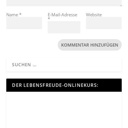
Name
*
E-Mail-Adresse
Website
*
DER LEBENSFREUDE-ONLINEKURS: