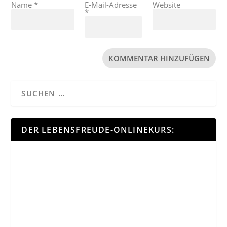
Name
*
E-Mail-Adresse
Website
*
DER LEBENSFREUDE-ONLINEKURS: