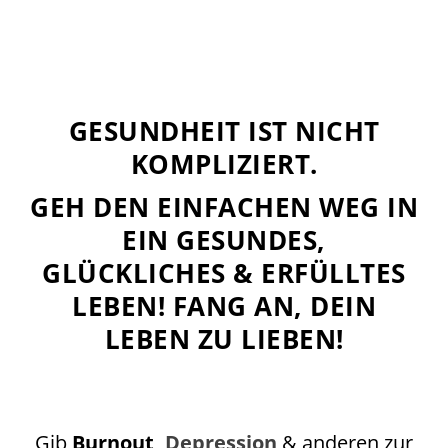
GESUNDHEIT IST NICHT
KOMPLIZIERT.
GEH DEN EINFACHEN WEG IN
EIN GESUNDES,
GLÜCKLICHES & ERFÜLLTES
LEBEN! FANG AN, DEIN
LEBEN ZU LIEBEN!
Gib
Burnout,
Depression
& anderen zur