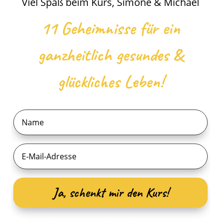
Viel Spaß beim Kurs, Simone & Michael
11 Geheimnisse für ein
ganzheitlich gesundes &
glückliches Leben!
Ja, schenkt mir den Kurs!