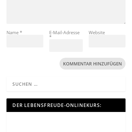
Name
*
E-Mail-Adresse
Website
*
DER LEBENSFREUDE-ONLINEKURS: