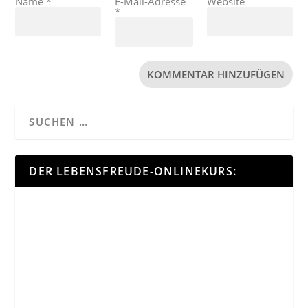
Name
*
E-Mail-Adresse
Website
*
DER LEBENSFREUDE-ONLINEKURS: