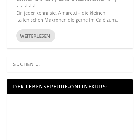
Ein jeder kennt sie, Amaretti – die kleinen
italienischen Makronen die gerne im Café zum...
WEITERLESEN
DER LEBENSFREUDE-ONLINEKURS: