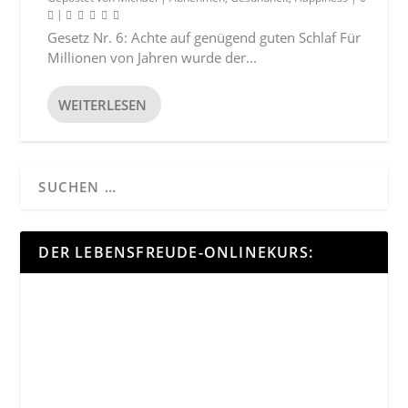
|
Gesetz Nr. 6: Achte auf genügend guten Schlaf Für
Millionen von Jahren wurde der...
WEITERLESEN
DER LEBENSFREUDE-ONLINEKURS: