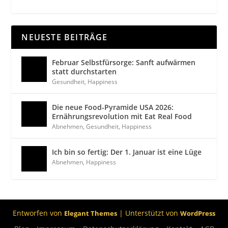
NEUESTE BEITRÄGE
Februar Selbstfürsorge: Sanft aufwärmen
statt durchstarten
Gesundheit
,
Happiness
Die neue Food-Pyramide USA 2026:
Ernährungsrevolution mit Eat Real Food
Abnehmen
,
Gesundheit
,
Happiness
Ich bin so fertig: Der 1. Januar ist eine Lüge
Abnehmen
,
Happiness
Entworfen von
| Unterstützt von
Elegant Themes
WordPress