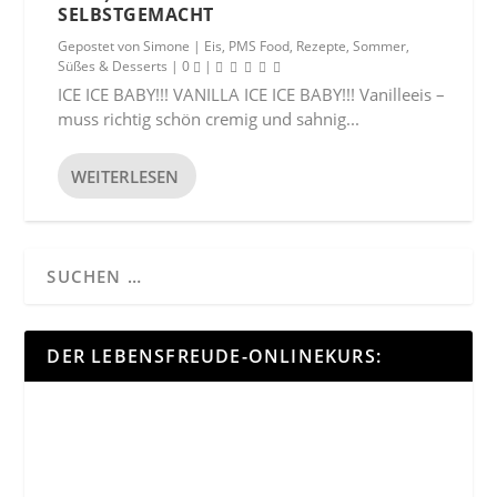
SELBSTGEMACHT
Gepostet von
Simone
|
Eis
,
PMS Food
,
Rezepte
,
Sommer
,
Süßes & Desserts
|
0
|
ICE ICE BABY!!! VANILLA ICE ICE BABY!!! Vanilleeis –
muss richtig schön cremig und sahnig...
WEITERLESEN
DER LEBENSFREUDE-ONLINEKURS: