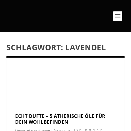
SCHLAGWORT:
LAVENDEL
ECHT DUFTE – 5 ÄTHERISCHE ÖLE FÜR
DEIN WOHLBEFINDEN
Gepostet von
Simone
|
Gesundheit
|
2
|