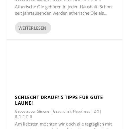
Ätherische Öle gehören in jeden Haushalt. Schon
seit Jahrtausenden werden ätherische Öle als...
WEITERLESEN
SCHLECHT DRAUF? 5 TIPPS FÜR GUTE
LAUNE!
Gepostet von
Simone
|
Gesundheit
,
Happiness
|
2
|
Am liebsten möchten wir doch alle tagtäglich mit