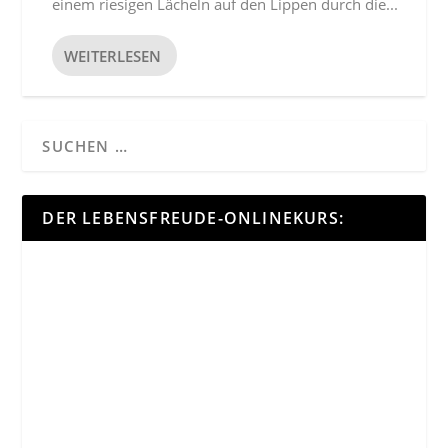
einem riesigen Lächeln auf den Lippen durch die...
WEITERLESEN
DER LEBENSFREUDE-ONLINEKURS: