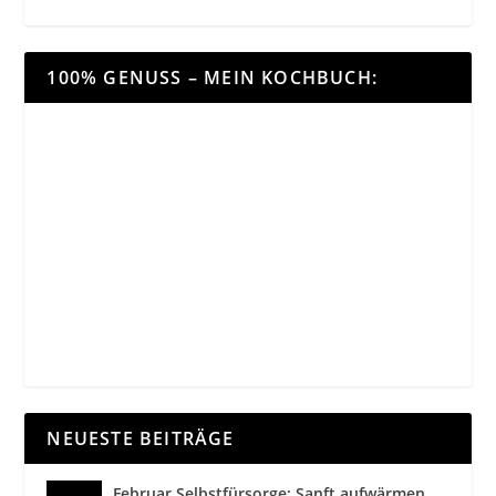
100% GENUSS – MEIN KOCHBUCH:
NEUESTE BEITRÄGE
Februar Selbstfürsorge: Sanft aufwärmen